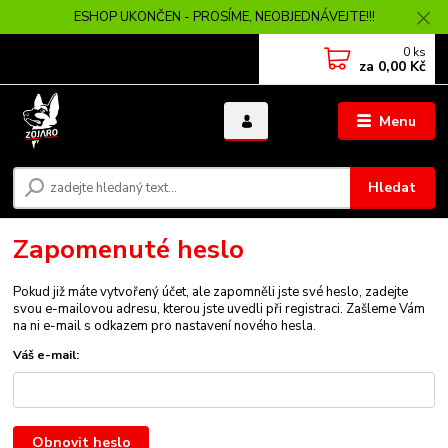
ESHOP UKONČEN - PROSÍME, NEOBJEDNÁVEJTE!!!
0
ks
za
0,00 Kč
Menu
Hledat
Zapomenuté heslo
Pokud již máte vytvořený účet, ale zapomněli jste své heslo, zadejte
svou e-mailovou adresu, kterou jste uvedli při registraci. Zašleme Vám
na ni e-mail s odkazem pro nastavení nového hesla.
Váš e-mail:
Obnovit heslo