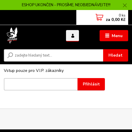
ESHOP UKONČEN - PROSÍME, NEOBJEDNÁVEJTE!!!
0
ks
za
0,00 Kč
Menu
Hledat
Vstup pouze pro V.I.P. zákazníky