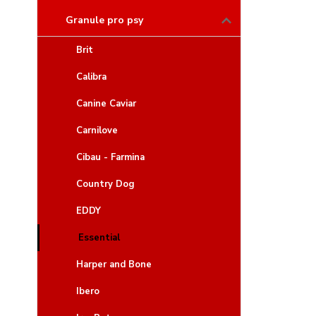
Granule pro psy
Brit
Calibra
Canine Caviar
Carnilove
Cibau - Farmina
Country Dog
EDDY
Essential
Harper and Bone
Ibero