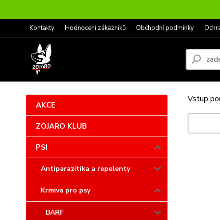
Kontakty
Hodnocení zákazníků
Obchodní podmínky
Ochr
Vstup pou
AKCE
ZOJARO KLUB
PSI
Antiparazitika a repelenty
Krmiva pro psy
BARF