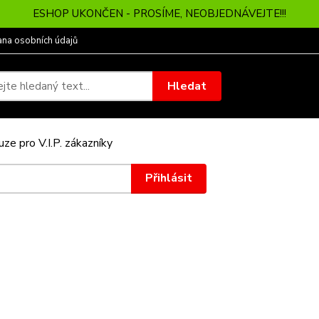
ESHOP UKONČEN - PROSÍME, NEOBJEDNÁVEJTE!!!
ana osobních údajů
Hledat
ze pro V.I.P. zákazníky