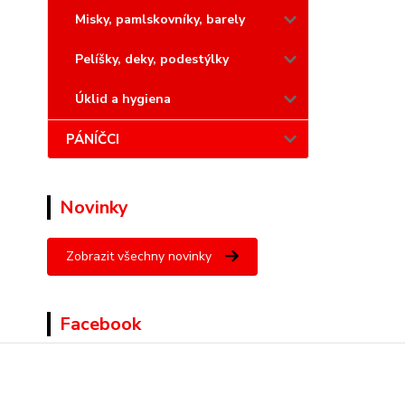
Misky, pamlskovníky, barely
Pelíšky, deky, podestýlky
Úklid a hygiena
PÁNÍČCI
Novinky
Zobrazit všechny novinky
Facebook