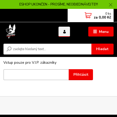
ESHOP UKONČEN - PROSÍME, NEOBJEDNÁVEJTE!!!
0
ks
za
0,00 Kč
Menu
Hledat
Vstup pouze pro V.I.P. zákazníky