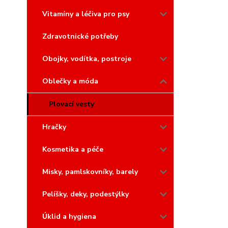
Vitamíny a léčiva pro psy
Zdravotnické potřeby
Obojky, vodítka, postroje
Oblečky a móda
Plovací vesty
Hračky
Kosmetika a péče
Misky, pamlskovníky, barely
Pelíšky, deky, podestýlky
Úklid a hygiena