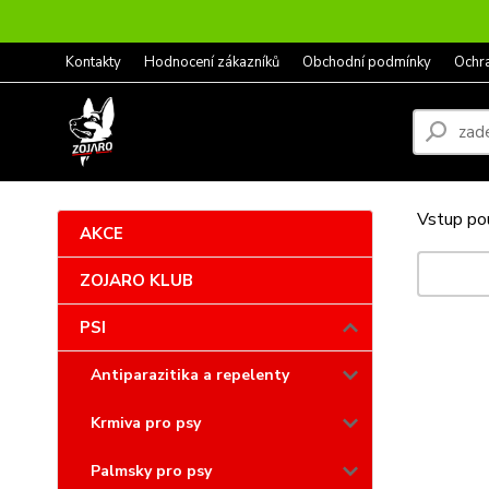
Kontakty
Hodnocení zákazníků
Obchodní podmínky
Ochr
Vstup pou
AKCE
ZOJARO KLUB
PSI
Antiparazitika a repelenty
Krmiva pro psy
Palmsky pro psy