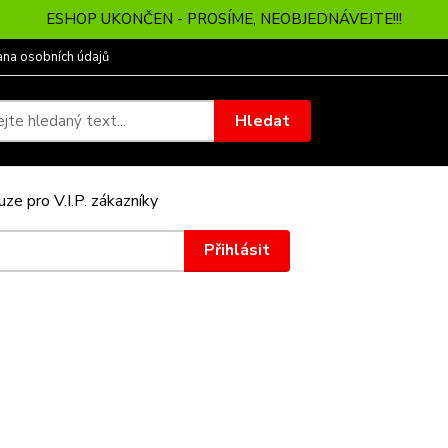
ESHOP UKONČEN - PROSÍME, NEOBJEDNÁVEJTE!!!
ana osobních údajů
Hledat
ze pro V.I.P. zákazníky