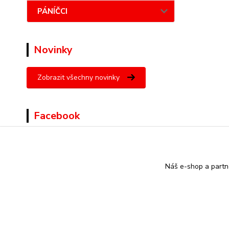
PÁNÍČCI
Novinky
Zobrazit všechny novinky
Facebook
Náš e-shop a partn