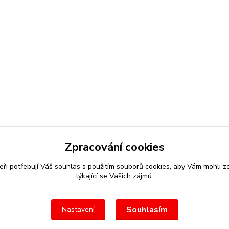
Zpracování cookies
eři potřebují Váš
souhlas
s použitím souborů cookies, aby Vám mohli z
týkající se Vašich zájmů.
Souhlasím
Nastavení