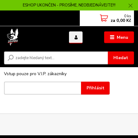
ESHOP UKONČEN - PROSÍME, NEOBJEDNÁVEJTE!!!
0
ks
za
0,00 Kč
Menu
Hledat
Vstup pouze pro V.I.P. zákazníky