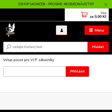
ESHOP UKONČEN - PROSÍME, NEOBJEDNÁVEJTE!!!
0
ks
za
0,00 Kč
Menu
Hledat
Vstup pouze pro V.I.P. zákazníky