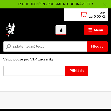
ESHOP UKONČEN - PROSÍME, NEOBJEDNÁVEJTE!!!
0
ks
za
0,00 Kč
Menu
Hledat
Vstup pouze pro V.I.P. zákazníky