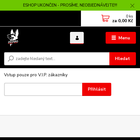
ESHOP UKONČEN - PROSÍME, NEOBJEDNÁVEJTE!!!
0
ks
za
0,00 Kč
Menu
Hledat
Vstup pouze pro V.I.P. zákazníky