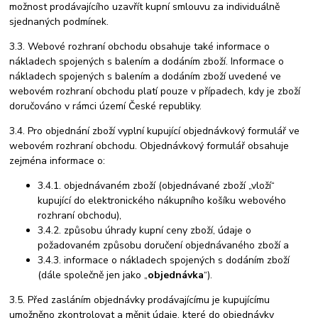
možnost prodávajícího uzavřít kupní smlouvu za individuálně
sjednaných podmínek.
3.3. Webové rozhraní obchodu obsahuje také informace o
nákladech spojených s balením a dodáním zboží. Informace o
nákladech spojených s balením a dodáním zboží uvedené ve
webovém rozhraní obchodu platí pouze v případech, kdy je zboží
doručováno v rámci území České republiky.
3.4. Pro objednání zboží vyplní kupující objednávkový formulář ve
webovém rozhraní obchodu. Objednávkový formulář obsahuje
zejména informace o:
3.4.1. objednávaném zboží (objednávané zboží „vloží“
kupující do elektronického nákupního košíku webového
rozhraní obchodu),
3.4.2. způsobu úhrady kupní ceny zboží, údaje o
požadovaném způsobu doručení objednávaného zboží a
3.4.3. informace o nákladech spojených s dodáním zboží
(dále společně jen jako „
objednávka
“).
3.5. Před zasláním objednávky prodávajícímu je kupujícímu
umožněno zkontrolovat a měnit údaje, které do objednávky