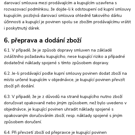
darovací smlouva mezi prodávajícím a kupujícím uzavřena s
rozvazovací podmínkou, že dojde-li k odstoupení od kupní smlouvy
kupujícím, pozbývá darovací smlouva ohledně takového dárku
účinnosti a kupující je povinen spolu se zbožím prodávajícímu vrátit
i poskytnutý dárek.
6. přeprava a dodání zboží
6.1. V případě, že je způsob dopravy smluven na základě
zvláštního požadavku kupujícího, nese kupující riziko a případné
dodatečné náklady spojené s tímto způsobem dopravy.
6.2. Je-li prodávající podle kupní smlouvy povinen dodat zboží na
místo určené kupujícím v objednávce, je kupující povinen převzít
zboží při dodání.
6.3. V případě, že je z důvodů na straně kupujícího nutno zboží
doručovat opakovaně nebo jiným způsobem, než bylo uvedeno v
objednávce, je kupující povinen uhradit náklady spojené s
opakovaným doručováním zboží, resp. náklady spojené s jiným
způsobem doručení.
6.4. Při převzetí zboží od přepravce je kupující povinen