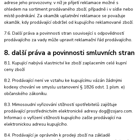
adrese jeho provozovny, v níž je přijetí reklamace možné s
ohledem na sortiment prodávaného zboží, případně i v sídle nebo
místě podnikání. Za okamžik uplatnění reklamace se považuje
okamžik, kdy prodávající obdržel od kupujícího reklamované zboží.
7.6. Další práva a povinnosti stran související s odpovědností
prodávajícího za vady může upravit reklamační řád prodávajícího.
8. další práva a povinnosti smluvních stran
8.1. Kupující nabývá vlastnictví ke zboží zaplacením celé kupní
ceny zboží
8.2. Prodávající není ve vztahu ke kupujícímu vázán žádnými
kodexy chování ve smyslu ustanovení § 1826 odst. 1 písm. e)
občanského zákoníku.
8.3. Mimosoudní vyřizování stížností spotřebitelů zajišťuje
prodávající prostřednictvím elektronické adresy dog@zojaro.com.
Informaci o vyřízení stížnosti kupujícího zašle prodávající na
elektronickou adresu kupujícího.
8.4. Prodávající je oprávněn k prodeji zboží na základě