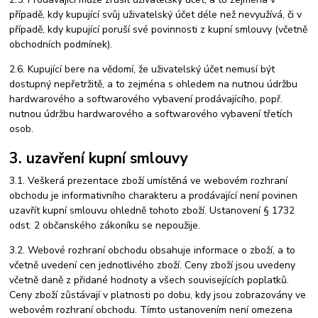
případě, kdy kupující svůj uživatelský účet déle než nevyužívá, či v
případě, kdy kupující poruší své povinnosti z kupní smlouvy (včetně
obchodních podmínek).
2.6. Kupující bere na vědomí, že uživatelský účet nemusí být
dostupný nepřetržitě, a to zejména s ohledem na nutnou údržbu
hardwarového a softwarového vybavení prodávajícího, popř.
nutnou údržbu hardwarového a softwarového vybavení třetích
osob.
3. uzavření kupní smlouvy
3.1. Veškerá prezentace zboží umístěná ve webovém rozhraní
obchodu je informativního charakteru a prodávající není povinen
uzavřít kupní smlouvu ohledně tohoto zboží. Ustanovení § 1732
odst. 2 občanského zákoníku se nepoužije.
3.2. Webové rozhraní obchodu obsahuje informace o zboží, a to
včetně uvedení cen jednotlivého zboží. Ceny zboží jsou uvedeny
včetně daně z přidané hodnoty a všech souvisejících poplatků.
Ceny zboží zůstávají v platnosti po dobu, kdy jsou zobrazovány ve
webovém rozhraní obchodu. Tímto ustanovením není omezena