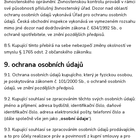
živnostenského oprávnění. Živnostenskou kontrolu provádí v rámci
své působnosti příslušný živnostenský úřad. Dozor nad oblastí
ochrany osobních údajů vykonává Úřad pro ochranu osobních
údajů. Česká obchodní inspekce vykonává ve vymezeném rozsahu
mimo jiné dozor nad dodržováním zákona č. 634/1992 Sb., o
ochraně spotřebitele, ve znění pozdějších předpisů.
8.5. Kupující tímto přebírá na sebe nebezpečí změny okolností ve
smyslu § 1765 odst. 2 občanského zákoníku.
9. ochrana osobních údajů
9.1. Ochrana osobních údajů kupujícího, který je fyzickou osobou,
je poskytována zákonem č. 101/2000 Sb., o ochraně osobních
údajů, ve znění pozdějších předpisů.
9.2. Kupující souhlasí se zpracováním těchto svých osobních údajů:
jméno a příjmení, adresa bydliště, identifikační číslo, daňové
identifikační číslo, adresa elektronické pošty, telefonní číslo a
(dále společně vše jen jako „
osobní údaje
“).
9.3. Kupující souhlasí se zpracováním osobních údajů prodávajícím,
a to pro účely realizace práv a povinností z kupní smlouvy a pro