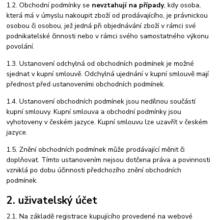
1.2. Obchodní podmínky se
nevztahují na případy
, kdy osoba,
která má v úmyslu nakoupit zboží od prodávajícího, je právnickou
osobou či osobou, jež jedná při objednávání zboží v rámci své
podnikatelské činnosti nebo v rámci svého samostatného výkonu
povolání.
1.3. Ustanovení odchylná od obchodních podmínek je možné
sjednat v kupní smlouvě. Odchylná ujednání v kupní smlouvě mají
přednost před ustanoveními obchodních podmínek.
1.4. Ustanovení obchodních podmínek jsou nedílnou součástí
kupní smlouvy. Kupní smlouva a obchodní podmínky jsou
vyhotoveny v českém jazyce. Kupní smlouvu lze uzavřít v českém
jazyce.
1.5. Znění obchodních podmínek může prodávající měnit či
doplňovat. Tímto ustanovením nejsou dotčena práva a povinnosti
vzniklá po dobu účinnosti předchozího znění obchodních
podmínek.
2. uživatelský účet
2.1. Na základě registrace kupujícího provedené na webové