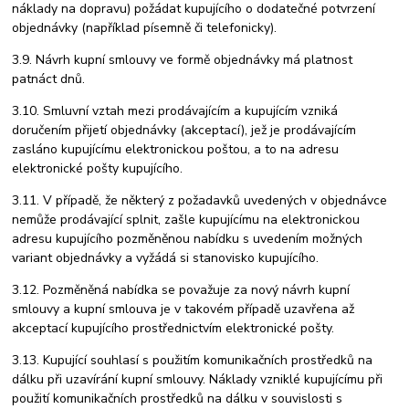
náklady na dopravu) požádat kupujícího o dodatečné potvrzení
objednávky (například písemně či telefonicky).
3.9. Návrh kupní smlouvy ve formě objednávky má platnost
patnáct dnů.
3.10. Smluvní vztah mezi prodávajícím a kupujícím vzniká
doručením přijetí objednávky (akceptací), jež je prodávajícím
zasláno kupujícímu elektronickou poštou, a to na adresu
elektronické pošty kupujícího.
3.11. V případě, že některý z požadavků uvedených v objednávce
nemůže prodávající splnit, zašle kupujícímu na elektronickou
adresu kupujícího pozměněnou nabídku s uvedením možných
variant objednávky a vyžádá si stanovisko kupujícího.
3.12. Pozměněná nabídka se považuje za nový návrh kupní
smlouvy a kupní smlouva je v takovém případě uzavřena až
akceptací kupujícího prostřednictvím elektronické pošty.
3.13. Kupující souhlasí s použitím komunikačních prostředků na
dálku při uzavírání kupní smlouvy. Náklady vzniklé kupujícímu při
použití komunikačních prostředků na dálku v souvislosti s