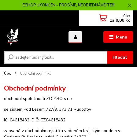
ESHOP UKONČEN - PROSÍME, NEOBJEDNÁVEJTE!!!
0
ks
za
0,00 Kč
Menu
Hledat
Úvod
Obchodní podmínky
Obchodní podmínky
obchodní společnosti ZOJARO s.r.o.
se sídlem Pod Lesem 727/9, 373 71 Rudolfov
IČ: 04618432, DIČ: CZ04618432
zapsaná v obchodním rejstříku vedeném Krajským soudem v