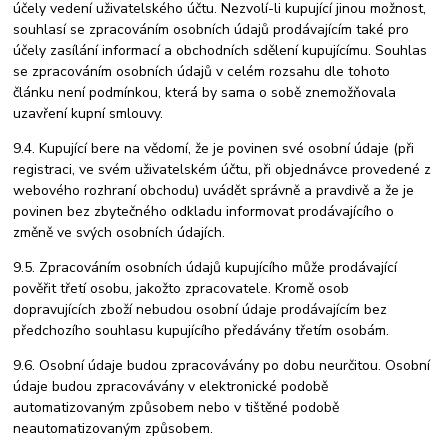
účely vedení uživatelského účtu. Nezvolí-li kupující jinou možnost,
souhlasí se zpracováním osobních údajů prodávajícím také pro
účely zasílání informací a obchodních sdělení kupujícímu. Souhlas
se zpracováním osobních údajů v celém rozsahu dle tohoto
článku není podmínkou, která by sama o sobě znemožňovala
uzavření kupní smlouvy.
9.4. Kupující bere na vědomí, že je povinen své osobní údaje (při
registraci, ve svém uživatelském účtu, při objednávce provedené z
webového rozhraní obchodu) uvádět správně a pravdivě a že je
povinen bez zbytečného odkladu informovat prodávajícího o
změně ve svých osobních údajích.
9.5. Zpracováním osobních údajů kupujícího může prodávající
pověřit třetí osobu, jakožto zpracovatele. Kromě osob
dopravujících zboží nebudou osobní údaje prodávajícím bez
předchozího souhlasu kupujícího předávány třetím osobám.
9.6. Osobní údaje budou zpracovávány po dobu neurčitou. Osobní
údaje budou zpracovávány v elektronické podobě
automatizovaným způsobem nebo v tištěné podobě
neautomatizovaným způsobem.