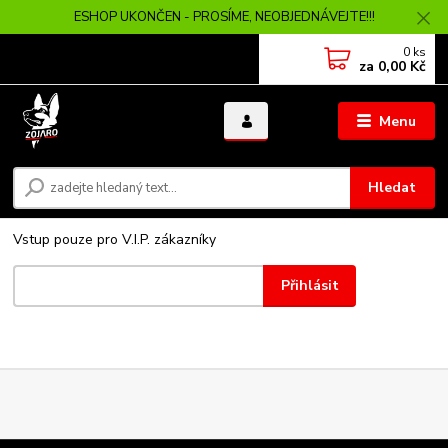
ESHOP UKONČEN - PROSÍME, NEOBJEDNÁVEJTE!!!
0
ks
za
0,00 Kč
Menu
Hledat
Vstup pouze pro V.I.P. zákazníky