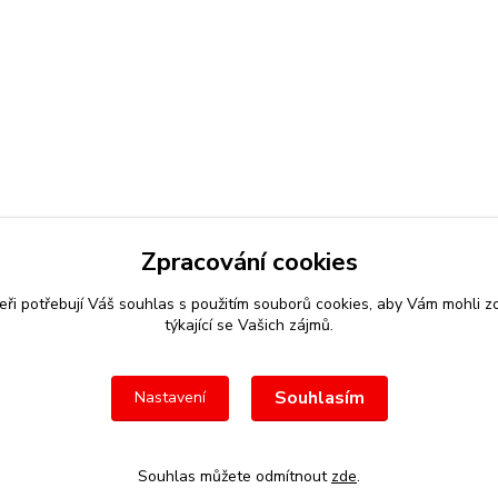
Zpracování cookies
eři potřebují Váš
souhlas
s použitím souborů cookies, aby Vám mohli z
týkající se Vašich zájmů.
Souhlasím
Nastavení
Souhlas můžete odmítnout
zde
.