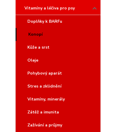
Vitamíny a léčiva pro psy
Doplňky k BARFu
Konopí
Kůže a srst
Oleje
Pohybový aparát
Stres a zklidnění
Vitamíny, minerály
Zátěž a imunita
Zažívání a průjmy