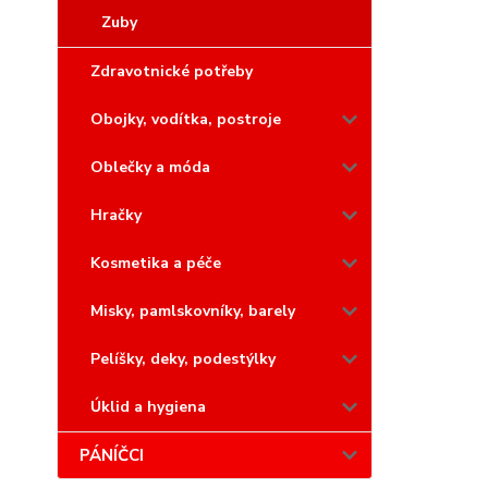
Zuby
Zdravotnické potřeby
Obojky, vodítka, postroje
Oblečky a móda
Hračky
Kosmetika a péče
Misky, pamlskovníky, barely
Pelíšky, deky, podestýlky
Úklid a hygiena
PÁNÍČCI