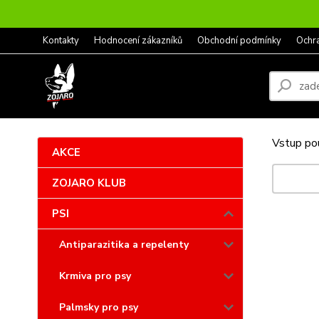
Kontakty
Hodnocení zákazníků
Obchodní podmínky
Ochr
Vstup pou
AKCE
ZOJARO KLUB
PSI
Antiparazitika a repelenty
Krmiva pro psy
Palmsky pro psy