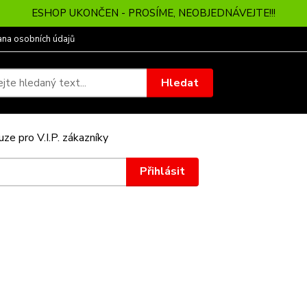
ESHOP UKONČEN - PROSÍME, NEOBJEDNÁVEJTE!!!
ana osobních údajů
Hledat
ze pro V.I.P. zákazníky