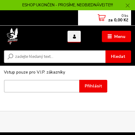
ESHOP UKONČEN - PROSÍME, NEOBJEDNÁVEJTE!!!
0
ks
za
0,00 Kč
Menu
Hledat
Vstup pouze pro V.I.P. zákazníky