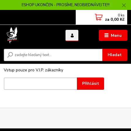
ESHOP UKONČEN - PROSÍME, NEOBJEDNÁVEJTE!!!
0
ks
za
0,00 Kč
Menu
Hledat
Vstup pouze pro V.I.P. zákazníky