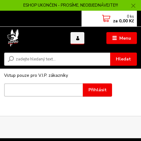
ESHOP UKONČEN - PROSÍME, NEOBJEDNÁVEJTE!!!
0
ks
za
0,00 Kč
Menu
Hledat
Vstup pouze pro V.I.P. zákazníky