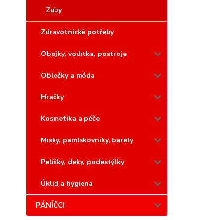
Zuby
Zdravotnické potřeby
Obojky, vodítka, postroje
Oblečky a móda
Hračky
Kosmetika a péče
Misky, pamlskovníky, barely
Pelíšky, deky, podestýlky
Úklid a hygiena
PÁNÍČCI