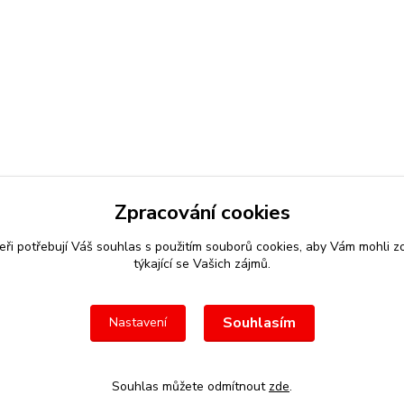
Zpracování cookies
eři potřebují Váš
souhlas
s použitím souborů cookies, aby Vám mohli z
týkající se Vašich zájmů.
Souhlasím
Nastavení
Souhlas můžete odmítnout
zde
.