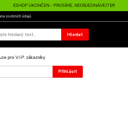
ESHOP UKONČEN - PROSÍME, NEOBJEDNÁVEJTE!!!
ana osobních údajů
Hledat
ze pro V.I.P. zákazníky