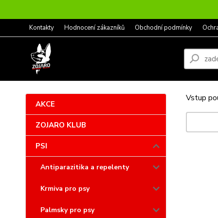
Kontakty
Hodnocení zákazníků
Obchodní podmínky
Ochr
Vstup pou
AKCE
ZOJARO KLUB
PSI
Antiparazitika a repelenty
Krmiva pro psy
Palmsky pro psy