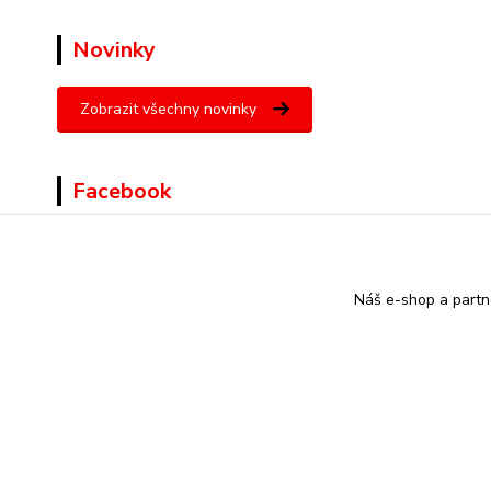
Novinky
Zobrazit všechny novinky
Facebook
Náš e-shop a partn
© Copyright ZOJARO s.r.o.