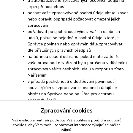
u automatizovaně zpracovaných osobních údajů na
jejich přenositelnost
nechat vaše zpracovávané osobní údaje aktualizovat
nebo opravit, popřípadě požadovat omezení jejich
zpracování
požadovat po společnosti výmaz vašich osobních
údajů, pokud se nejedná o osobní údaje, které je
Správce povinen nebo oprávněn dále zpracovávat
dle příslušných právních předpisů
na účinnou soudní ochranu, pokud máte za to, že
vaše práva podle Nařízení byla porušena v důsledku
zpracování vašich osobních údajů v rozporu s tímto
Nařízením
v případě pochybností o dodržování povinností
souvisejících se zpracováním osobních údajů se
obrátit na Správce nebo na Úřad pro ochranu
osobních údajů
Zpracování cookies
Náš e-shop a partneři potřebují Váš
souhlas
s použitím souborů
cookies, aby Vám mohli zobrazovat informace týkající se Vašich
zájmů.