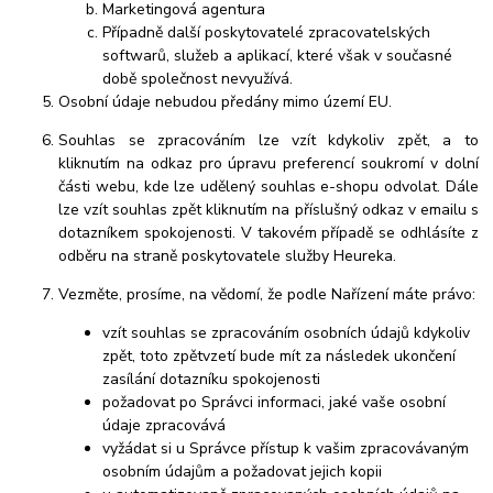
Marketingová agentura
Případně další poskytovatelé zpracovatelských
softwarů, služeb a aplikací, které však v současné
době společnost nevyužívá.
Osobní údaje nebudou předány mimo území EU.
Souhlas se zpracováním lze vzít kdykoliv zpět, a to
kliknutím na odkaz pro úpravu preferencí soukromí v dolní
části webu, kde lze udělený souhlas e-shopu odvolat. Dále
lze vzít souhlas zpět kliknutím na příslušný odkaz v emailu s
dotazníkem spokojenosti. V takovém případě se odhlásíte z
odběru na straně poskytovatele služby Heureka.
Vezměte, prosíme, na vědomí, že podle Nařízení máte právo:
vzít souhlas se zpracováním osobních údajů kdykoliv
zpět, toto zpětvzetí bude mít za následek ukončení
zasílání dotazníku spokojenosti
požadovat po Správci informaci, jaké vaše osobní
údaje zpracovává
vyžádat si u Správce přístup k vašim zpracovávaným
osobním údajům a požadovat jejich kopii