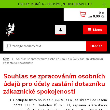
ESHOP UKONČEN - PROSÍME, NEOBJEDNÁVEJTE!!!
0
ks
za
0,00 Kč
Menu
Hledat
Úvod
Souhlas se zpracováním osobních údajů pro účely zaslání dotazníku
zákaznické spokojenosti
Souhlas se zpracováním osobních
údajů pro účely zaslání dotazníku
zákaznické spokojenosti
Udělujete tímto souhlas ZOJARO s.r.o., se sídlem Pod lesem
727/9, 373 71 Rudolfov, IČ 373 71, zapsaná u Krajského