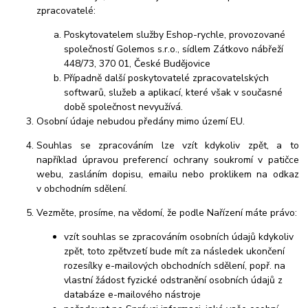
zpracovatelé:
Poskytovatelem služby Eshop-rychle, provozované
společností Golemos s.r.o., sídlem Zátkovo nábřeží
448/73, 370 01, České Budějovice
Případně další poskytovatelé zpracovatelských
softwarů, služeb a aplikací, které však v současné
době společnost nevyužívá.
Osobní údaje nebudou předány mimo území EU.
Souhlas se zpracováním lze vzít kdykoliv zpět, a to
například úpravou preferencí ochrany soukromí v patičce
webu, zasláním dopisu, emailu nebo proklikem na odkaz
v obchodním sdělení.
Vezměte, prosíme, na vědomí, že podle Nařízení máte právo:
vzít souhlas se zpracováním osobních údajů kdykoliv
zpět, toto zpětvzetí bude mít za následek ukončení
rozesílky e-mailových obchodních sdělení, popř. na
vlastní žádost fyzické odstranění osobních údajů z
databáze e-mailového nástroje