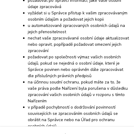
požadovat po Správci informaci, jaké vaše osobní
údaje zpracovává
vyžádat si u Správce přístup k vašim zpracovávaným
osobním údajům a požadovat jejich kopii
u automatizovaně zpracovaných osobních údajů na
jejich přenositelnost
nechat vaše zpracovávané osobní údaje aktualizovat
nebo opravit, popřípadě požadovat omezení jejich
zpracování
požadovat po společnosti výmaz vašich osobních
údajů, pokud se nejedná o osobní údaje, které je
Správce povinen nebo oprávněn dále zpracovávat
dle příslušných právních předpisů
na účinnou soudní ochranu, pokud máte za to, že
vaše práva podle Nařízení byla porušena v důsledku
zpracování vašich osobních údajů v rozporu s tímto
Nařízením
v případě pochybností o dodržování povinností
souvisejících se zpracováním osobních údajů se
obrátit na Správce nebo na Úřad pro ochranu
osobních údajů