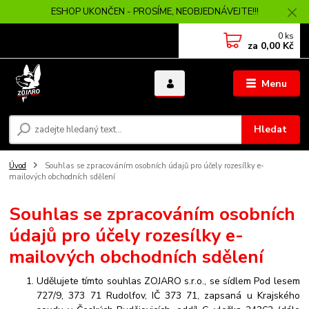
ESHOP UKONČEN - PROSÍME, NEOBJEDNÁVEJTE!!!
0
ks
za
0,00 Kč
Menu
Hledat
Úvod
Souhlas se zpracováním osobních údajů pro účely rozesílky e-
mailových obchodních sdělení
Souhlas se zpracováním osobních
údajů pro účely rozesílky e-
mailových obchodních sdělení
Udělujete tímto souhlas ZOJARO s.r.o., se sídlem Pod lesem
727/9, 373 71 Rudolfov, IČ 373 71, zapsaná u Krajského