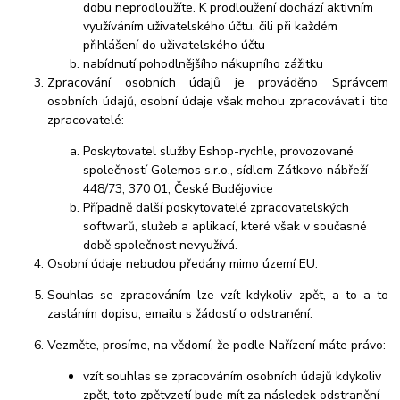
dobu neprodloužíte. K prodloužení dochází aktivním
využíváním uživatelského účtu, čili při každém
přihlášení do uživatelského účtu
nabídnutí pohodlnějšího nákupního zážitku
Zpracování osobních údajů je prováděno Správcem
osobních údajů, osobní údaje však mohou zpracovávat i tito
zpracovatelé:
Poskytovatel služby Eshop-rychle, provozované
společností Golemos s.r.o., sídlem Zátkovo nábřeží
448/73, 370 01, České Budějovice
Případně další poskytovatelé zpracovatelských
softwarů, služeb a aplikací, které však v současné
době společnost nevyužívá.
Osobní údaje nebudou předány mimo území EU.
Souhlas se zpracováním lze vzít kdykoliv zpět, a to a to
zasláním dopisu, emailu s žádostí o odstranění.
Vezměte, prosíme, na vědomí, že podle Nařízení máte právo:
vzít souhlas se zpracováním osobních údajů kdykoliv
zpět, toto zpětvzetí bude mít za následek odstranění