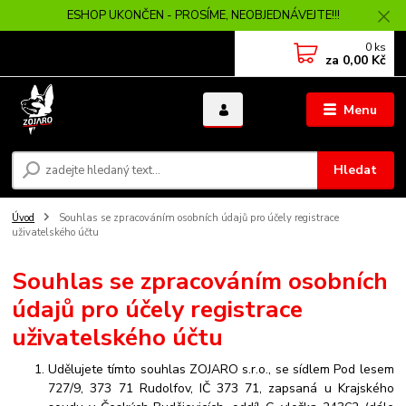
ESHOP UKONČEN - PROSÍME, NEOBJEDNÁVEJTE!!!
0
ks
za
0,00 Kč
Menu
Hledat
Úvod
Souhlas se zpracováním osobních údajů pro účely registrace
uživatelského účtu
Souhlas se zpracováním osobních
údajů pro účely registrace
uživatelského účtu
Udělujete tímto souhlas ZOJARO s.r.o., se sídlem Pod lesem
727/9, 373 71 Rudolfov, IČ 373 71, zapsaná u Krajského