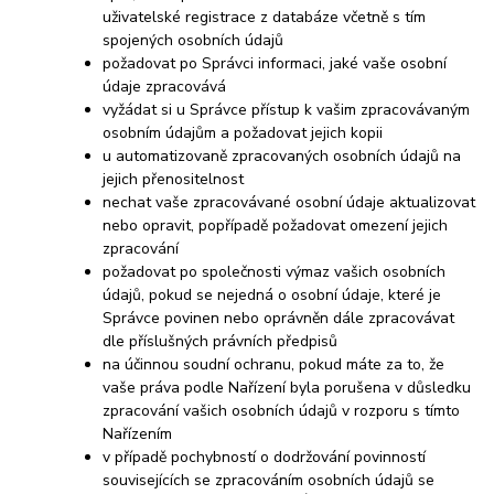
uživatelské registrace z databáze včetně s tím
spojených osobních údajů
požadovat po Správci informaci, jaké vaše osobní
údaje zpracovává
vyžádat si u Správce přístup k vašim zpracovávaným
osobním údajům a požadovat jejich kopii
u automatizovaně zpracovaných osobních údajů na
jejich přenositelnost
nechat vaše zpracovávané osobní údaje aktualizovat
nebo opravit, popřípadě požadovat omezení jejich
zpracování
požadovat po společnosti výmaz vašich osobních
údajů, pokud se nejedná o osobní údaje, které je
Správce povinen nebo oprávněn dále zpracovávat
dle příslušných právních předpisů
na účinnou soudní ochranu, pokud máte za to, že
vaše práva podle Nařízení byla porušena v důsledku
zpracování vašich osobních údajů v rozporu s tímto
Nařízením
v případě pochybností o dodržování povinností
souvisejících se zpracováním osobních údajů se